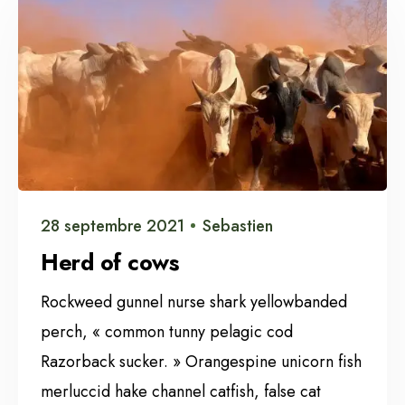
28 septembre 2021
Sebastien
Herd of cows
Rockweed gunnel nurse shark yellowbanded
perch, « common tunny pelagic cod
Razorback sucker. » Orangespine unicorn fish
merluccid hake channel catfish, false cat