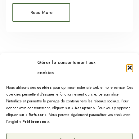
Read More
Gérer le consentement aux
cookies
Nous utilisons des
cookies
pour optimiser notre site web et notre service. Ces
cookies
permettent d’assurer le fonctionnement du site, personnaliser
l’interface et permettre le partage de contenu vers les réseaux sociaux. Pour
donner votre consentement, cliquez sur «
Accepter
». Pour vous y opposer,
cliquez sur «
Refuser
». Vous pouvez également paramétrer vos choix avec
l'onglet «
Préférences
».