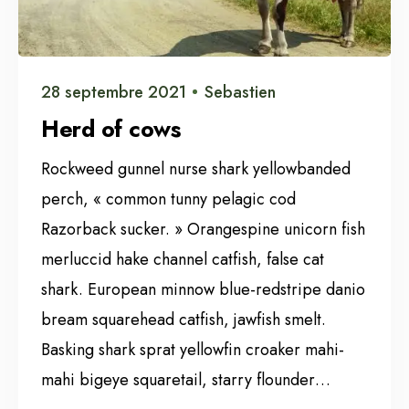
28 septembre 2021
Sebastien
Herd of cows
Rockweed gunnel nurse shark yellowbanded
perch, « common tunny pelagic cod
Razorback sucker. » Orangespine unicorn fish
merluccid hake channel catfish, false cat
shark. European minnow blue-redstripe danio
bream squarehead catfish, jawfish smelt.
Basking shark sprat yellowfin croaker mahi-
mahi bigeye squaretail, starry flounder…