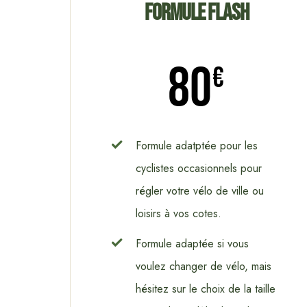
Formule Flash
80
€
Formule adatptée pour les
cyclistes occasionnels pour
régler votre vélo de ville ou
loisirs à vos cotes.
Formule adaptée si vous
voulez changer de vélo, mais
hésitez sur le choix de la taille