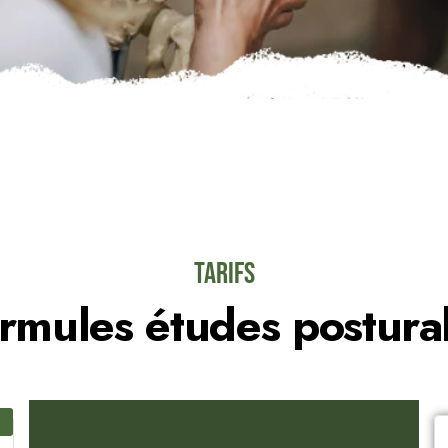
Tarifs
rmules études postura
)