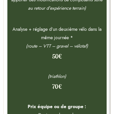
au retour d’expérience terrain)
Analyse + réglage d’un deuxième vélo dans la
même journée *
(route – VTT – gravel – vélotaf)
50€
(triathlon)
70€
Prix équipe ou de groupe :