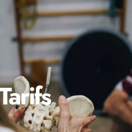
arifs