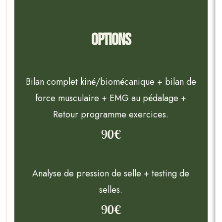
Options
Bilan complet kiné/biomécanique + bilan de
force musculaire + EMG au pédalage +
Retour programme exercices.
90€
Analyse de pression de selle + testing de
selles.
90€