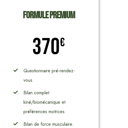
Formule Premium
370
€
Questionnaire pré-rendez-
vous.
Bilan complet
kiné/biomécanique et
préférences motrices.
Bilan de force musculaire.