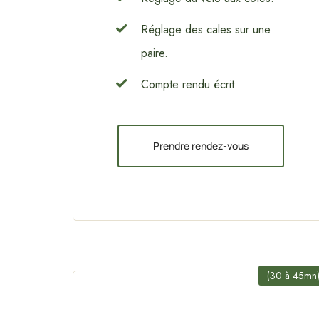
Réglage des cales sur une
paire.
Compte rendu écrit.
Prendre rendez-vous
(30 à 45mn