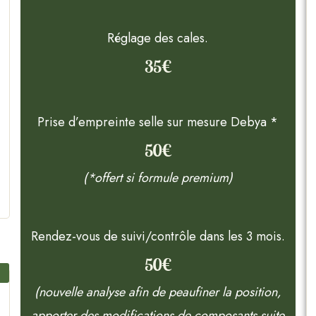
Réglage des cales.
35€
Prise d’empreinte selle sur mesure Debya *
50€
(*offert si formule premium)
Rendez-vous de suivi/contrôle dans les 3 mois.
50€
)
(nouvelle analyse afin de peaufiner la position,
apporter des modifications de composants suite