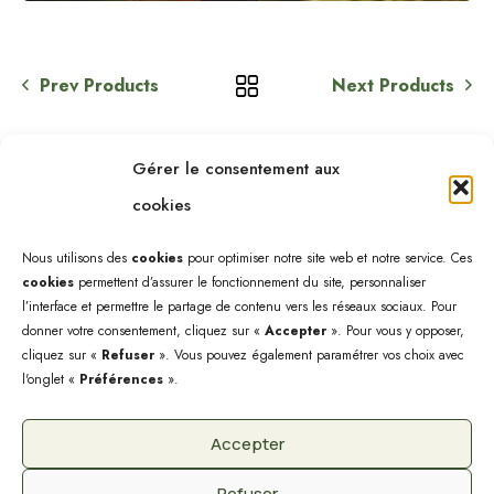
Prev Products
Next Products
Gérer le consentement aux
cookies
Nous utilisons des
cookies
pour optimiser notre site web et notre service. Ces
cookies
permettent d’assurer le fonctionnement du site, personnaliser
l’interface et permettre le partage de contenu vers les réseaux sociaux. Pour
donner votre consentement, cliquez sur «
Accepter
». Pour vous y opposer,
cliquez sur «
Refuser
». Vous pouvez également paramétrer vos choix avec
l'onglet «
Préférences
».
Accepter
@2025 - Site créé par Sébastien Landré.
Refuser