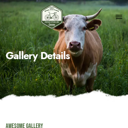
Gallery Details
Awesome Gallery