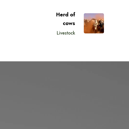
Herd of
cows
Livestock