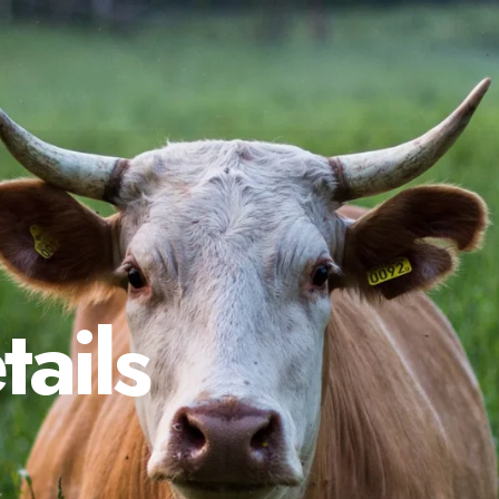
tails