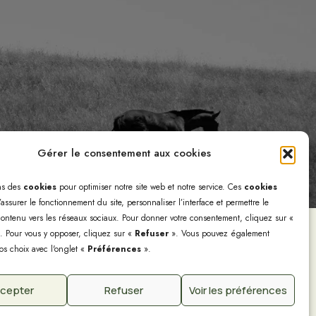
Gérer le consentement aux cookies
ns des
cookies
pour optimiser notre site web et notre service. Ces
cookies
assurer le fonctionnement du site, personnaliser l’interface et permettre le
ontenu vers les réseaux sociaux. Pour donner votre consentement, cliquez sur «
. Pour vous y opposer, cliquez sur «
Refuser
». Vous pouvez également
os choix avec l'onglet «
Préférences
».
ialité
cepter
Refuser
Voir les préférences