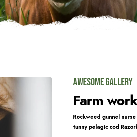
Awesome Gallery
Farm wor
Rockweed gunnel nurse
tunny pelagic cod Razor