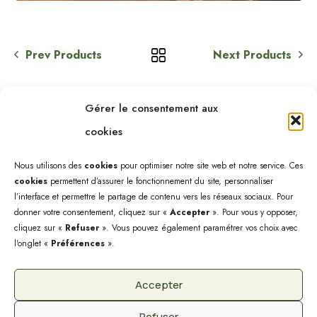
Prev Products
Next Products
Gérer le consentement aux
cookies
Nous utilisons des
cookies
pour optimiser notre site web et notre service. Ces
cookies
permettent d’assurer le fonctionnement du site, personnaliser
l’interface et permettre le partage de contenu vers les réseaux sociaux. Pour
donner votre consentement, cliquez sur «
Accepter
». Pour vous y opposer,
cliquez sur «
Refuser
». Vous pouvez également paramétrer vos choix avec
l'onglet «
Préférences
».
Accepter
@2025 - Site créé par Sébastien Landré.
Refuser