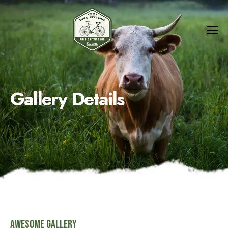
Gallery Details
Awesome Gallery